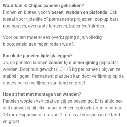
Waar kan ik Chipps panelen gebruiken?
Binnen en buiten, voor
vloeren, wanden en plafonds
. Ook
ideaal voor tijdelijke of permanente projecten: pop-up bars,
poolhouses, overkapte terrassen, buitenleefruimtes.
Voor buiten moet er een overkapping zijn; volledig
blootgesteld aan regen raden we af.
Kan ik de panelen tijdelijk leggen?
Ja, de panelen kunnen
zonder lijm of verlijming
geplaatst
worden. Door hun gewicht (13–15 kg per paneel) blijven ze
stabiel liggen. Permanent plaatsen kan door verlijming op de
ondervloer en verlijmen van tand-en-groef.
Hoe zit het met montage van wanden?
Panelen worden verticaal op stijlen bevestigd. Er is altijd een
stijl aanwezig bij elke naad, met een oplegvlak van minimaal
18 mm. Expansieruimte van 1 mm is al voorzien in de tand-
en-groef.