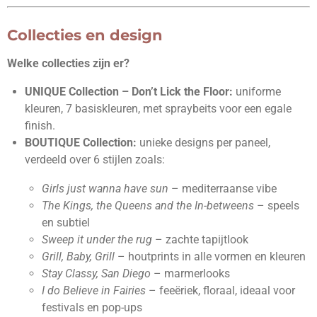
Collecties en design
Welke collecties zijn er?
UNIQUE Collection – Don’t Lick the Floor:
uniforme
kleuren, 7 basiskleuren, met spraybeits voor een egale
finish.
BOUTIQUE Collection:
unieke designs per paneel,
verdeeld over 6 stijlen zoals:
Girls just wanna have sun
– mediterraanse vibe
The Kings, the Queens and the In-betweens
– speels
en subtiel
Sweep it under the rug
– zachte tapijtlook
Grill, Baby, Grill
– houtprints in alle vormen en kleuren
Stay Classy, San Diego
– marmerlooks
I do Believe in Fairies
– feeëriek, floraal, ideaal voor
festivals en pop-ups