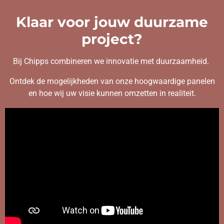
Klaar voor jouw duurzame
project?
Bij Chipps combineren we innovatie met duurzaamheid.
Ontdek de mogelijkheden van onze hoogwaardige panelen
en hoe wij uw visie kunnen omzetten in realiteit.