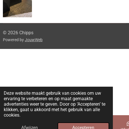
© 2026 Chipps
Powered by
JouwWeb
Deze website maakt gebruik van cookies om uw
ervaring te verbeteren en op maat gemaakte
advertenties weer te geven. Door op ‘Accepteren’ te
klikken, gaat u akkoord met het gebruik van alle
cookies.
Afwijzen
Accepteren