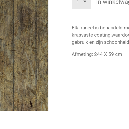
In winkelwa
Elk paneel is behandeld me
krasvaste coating,waardoo
gebruik en zijn schoonhei
Afmeting: 244 X 59 cm