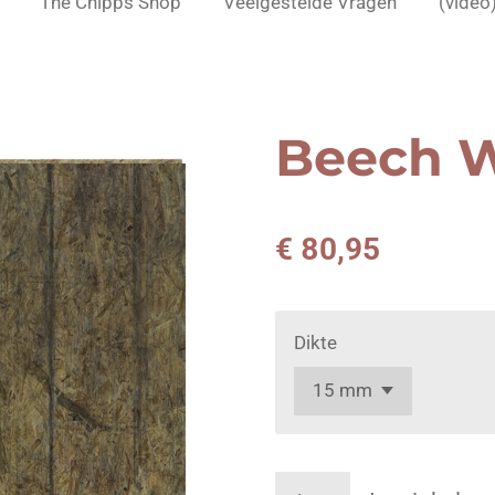
The Chipps Shop
Veelgestelde Vragen
(video
Beech 
€ 80,95
Dikte