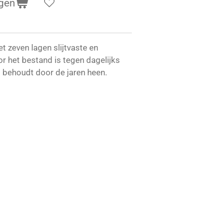
gen
t zeven lagen slijtvaste en
r het bestand is tegen dagelijks
d behoudt door de jaren heen.