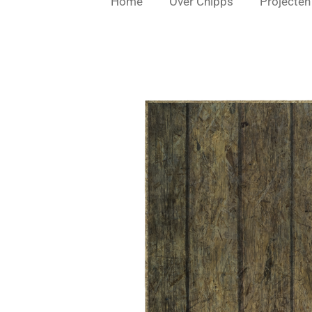
Home
Over Chipps
Projecten